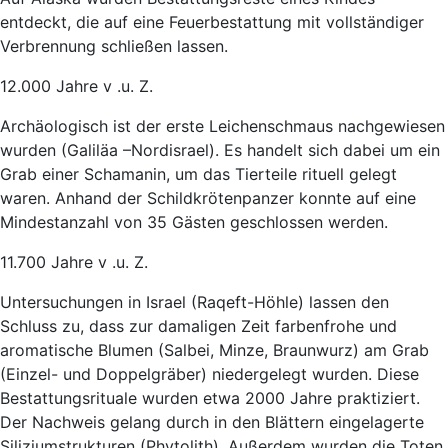
entdeckt, die auf eine Feuerbestattung mit vollständiger
Verbrennung schließen lassen.
12.000 Jahre v .u. Z.
Archäologisch ist der erste Leichenschmaus nachgewiesen
wurden (Galiläa –Nordisrael). Es handelt sich dabei um ein
Grab einer Schamanin, um das Tierteile rituell gelegt
waren. Anhand der Schildkrötenpanzer konnte auf eine
Mindestanzahl von 35 Gästen geschlossen werden.
11.700 Jahre v .u. Z.
Untersuchungen in Israel (Raqeft-Höhle) lassen den
Schluss zu, dass zur damaligen Zeit farbenfrohe und
aromatische Blumen (Salbei, Minze, Braunwurz) am Grab
(Einzel- und Doppelgräber) niedergelegt wurden. Diese
Bestattungsrituale wurden etwa 2000 Jahre praktiziert.
Der Nachweis gelang durch in den Blättern eingelagerte
Siliziumstrukturen (Phytolith). Außerdem wurden die Toten