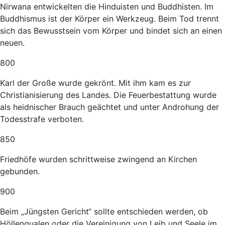
Nirwana entwickelten die Hinduisten und Buddhisten. Im
Buddhismus ist der Körper ein Werkzeug. Beim Tod trennt
sich das Bewusstsein vom Körper und bindet sich an einen
neuen.
800
Karl der Große wurde gekrönt. Mit ihm kam es zur
Christianisierung des Landes. Die Feuerbestattung wurde
als heidnischer Brauch geächtet und unter Androhung der
Todesstrafe verboten.
850
Friedhöfe wurden schrittweise zwingend an Kirchen
gebunden.
900
Beim „Jüngsten Gericht“ sollte entschieden werden, ob
Höllenqualen oder die Vereinigung von Leib und Seele im