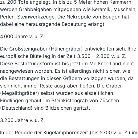
zu 200 Tote angelegt. In bis zu 5 Meter hohen Kammern
werden Grabbeigaben mitgegeben wie Keramik, Muscheln,
Perlen, Steinwerkzeuge. Die Nekropole von Bougon hat
dabei eine herausragende Bedeutung erlangt.
4.000 Jahre v. u. Z.
Die Großsteingräber (Hünengräber) entwickelten sich. Ihre
europäische Blüte lag in der Zeit 3.500 – 2.800 v. u. Z.
Diese Bestattungsform ist bis jetzt im Meißner Land nicht
nachgewiesen worden. Es ist allerdings nicht sicher, wie
die Bestattungen in diesen Gräbern vollzogen wurden, da
sich nicht immer Reste ausgraben ließen. Die Gräber
(Megalithgräber) selbst wurden aus eiszeitlichen
Findlingen gebaut. Im Steinkistengrab von Züschen
(Deutschland) sind Bildzeichen geritzt.
3.200 Jahre v. u. Z.
In der Periode der Kugelamphorenzeit (bis 2700 v. u. Z.) im