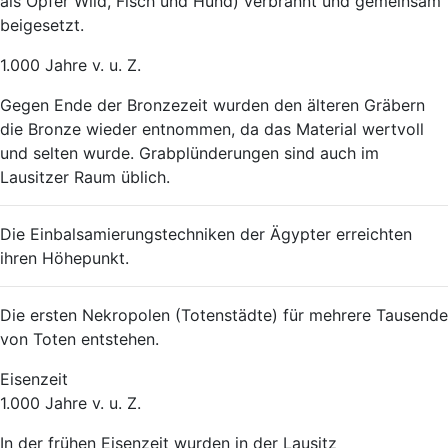
als Opfer Wild, Fisch und Hund) verbrannt und gemeinsam
beigesetzt.
1.000 Jahre v. u. Z.
Gegen Ende der Bronzezeit wurden den älteren Gräbern
die Bronze wieder entnommen, da das Material wertvoll
und selten wurde. Grabplünderungen sind auch im
Lausitzer Raum üblich.
Die Einbalsamierungstechniken der Ägypter erreichten
ihren Höhepunkt.
Die ersten Nekropolen (Totenstädte) für mehrere Tausende
von Toten entstehen.
Eisenzeit
1.000 Jahre v. u. Z.
In der frühen Eisenzeit wurden in der Lausitz