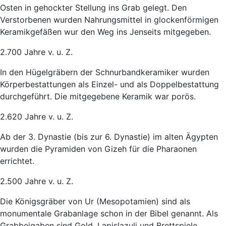
Osten in gehockter Stellung ins Grab gelegt. Den
Verstorbenen wurden Nahrungsmittel in glockenförmigen
Keramikgefäßen wur den Weg ins Jenseits mitgegeben.
2.700 Jahre v. u. Z.
In den Hügelgräbern der Schnurbandkeramiker wurden
Körperbestattungen als Einzel- und als Doppelbestattung
durchgeführt. Die mitgegebene Keramik war porös.
2.620 Jahre v. u. Z.
Ab der 3. Dynastie (bis zur 6. Dynastie) im alten Ägypten
wurden die Pyramiden von Gizeh für die Pharaonen
errichtet.
2.500 Jahre v. u. Z.
Die Königsgräber von Ur (Mesopotamien) sind als
monumentale Grabanlage schon in der Bibel genannt. Als
Grabbeigaben sind Gold, Lapislazuli und Brettspiele