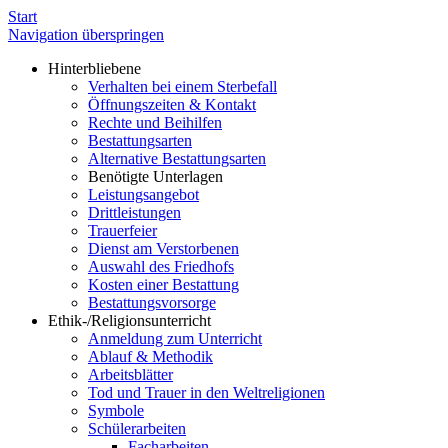
Start
Navigation überspringen
Hinterbliebene
Verhalten bei einem Sterbefall
Öffnungszeiten & Kontakt
Rechte und Beihilfen
Bestattungsarten
Alternative Bestattungsarten
Benötigte Unterlagen
Leistungsangebot
Drittleistungen
Trauerfeier
Dienst am Verstorbenen
Auswahl des Friedhofs
Kosten einer Bestattung
Bestattungsvorsorge
Ethik-/Religionsunterricht
Anmeldung zum Unterricht
Ablauf & Methodik
Arbeitsblätter
Tod und Trauer in den Weltreligionen
Symbole
Schülerarbeiten
Facharbeiten