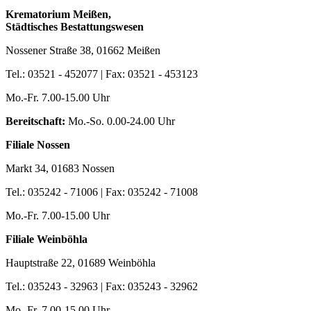
Krematorium Meißen,
Städtisches Bestattungswesen
Nossener Straße 38, 01662 Meißen
Tel.: 03521 - 452077 | Fax: 03521 - 453123
Mo.-Fr. 7.00-15.00 Uhr
Bereitschaft:
Mo.-So. 0.00-24.00 Uhr
Filiale Nossen
Markt 34, 01683 Nossen
Tel.: 035242 - 71006 | Fax: 035242 - 71008
Mo.-Fr. 7.00-15.00 Uhr
Filiale Weinböhla
Hauptstraße 22, 01689 Weinböhla
Tel.: 035243 - 32963 | Fax: 035243 - 32962
Mo.-Fr. 7.00-15.00 Uhr