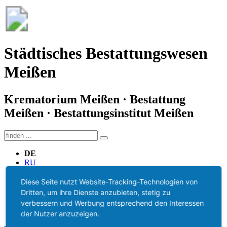
Städtisches Bestattungswesen
Meißen
Krematorium Meißen · Bestattung
Meißen · Bestattungsinstitut Meißen
DE
RU
HU
Diese Seite nutzt Website-Tracking-Technologien von
Start
Dritten, um ihre Dienste anzubieten, stetig zu
Hinterbliebene
verbessern und Werbung entsprechend den Interessen
Benötigte Unterlagen
der Nutzer anzuzeigen.