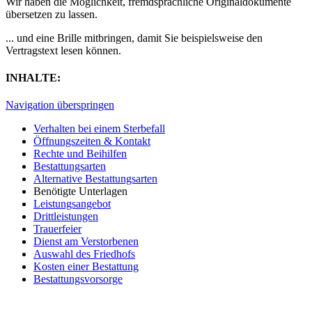
Wir haben die Möglichkeit, fremdsprachliche Originaldokumente
übersetzen zu lassen.
... und eine Brille mitbringen, damit Sie beispielsweise den
Vertragstext lesen können.
INHALTE:
Navigation überspringen
Verhalten bei einem Sterbefall
Öffnungszeiten & Kontakt
Rechte und Beihilfen
Bestattungsarten
Alternative Bestattungsarten
Benötigte Unterlagen
Leistungsangebot
Drittleistungen
Trauerfeier
Dienst am Verstorbenen
Auswahl des Friedhofs
Kosten einer Bestattung
Bestattungsvorsorge