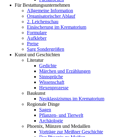
Für Bestattungsunternehmen
Allgemeine Information
Organisatorischer Ablauf
2. Leichenschau
Einäscherung im Krematorium
Formulare
Aufkleber
Preise
Sarg Sondergrößen
Kunst und Geschichten
Literatur
Gedichte
Märchen und Erzählungen
Sinnsprüche
Wissenschaft
Hexenprozesse
Baukunst
Neoklassizismus im Krematorium
Regionale Dinge
Sagen
Pflanzen- und Tierwelt
Archäologie
Phoenix, Münzen und Medaillen
Vorträge zur Meißner Geschichte