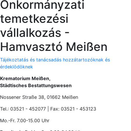
Önkormányzati
temetkezési
vállalkozás -
Hamvasztó Meißen
Tájékoztatás és tanácsadás hozzátartozóknak és
érdeklödöknek
Krematorium Meißen,
Städtisches Bestattungswesen
Nossener Straße 38, 01662 Meißen
Tel.: 03521 - 452077 | Fax: 03521 - 453123
Mo.-Fr. 7.00-15.00 Uhr