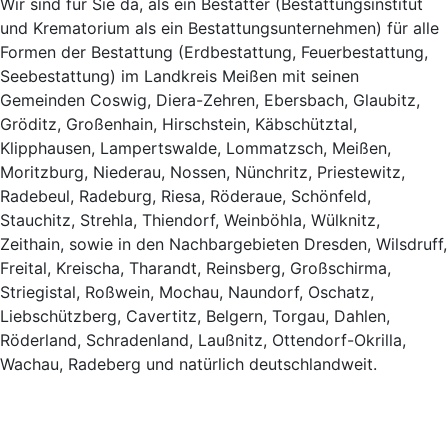
Wir sind für Sie da, als ein Bestatter (Bestattungsinstitut
und Krematorium als ein Bestattungsunternehmen) für alle
Formen der Bestattung (Erdbestattung, Feuerbestattung,
Seebestattung) im Landkreis Meißen mit seinen
Gemeinden Coswig, Diera-Zehren, Ebersbach, Glaubitz,
Gröditz, Großenhain, Hirschstein, Käbschütztal,
Klipphausen, Lampertswalde, Lommatzsch, Meißen,
Moritzburg, Niederau, Nossen, Nünchritz, Priestewitz,
Radebeul, Radeburg, Riesa, Röderaue, Schönfeld,
Stauchitz, Strehla, Thiendorf, Weinböhla, Wülknitz,
Zeithain, sowie in den Nachbargebieten Dresden, Wilsdruff,
Freital, Kreischa, Tharandt, Reinsberg, Großschirma,
Striegistal, Roßwein, Mochau, Naundorf, Oschatz,
Liebschützberg, Cavertitz, Belgern, Torgau, Dahlen,
Röderland, Schradenland, Laußnitz, Ottendorf-Okrilla,
Wachau, Radeberg und natürlich deutschlandweit.