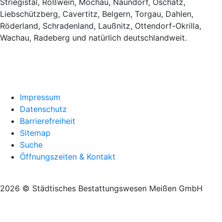
Striegistal, Roßwein, Mochau, Naundorf, Oschatz,
Liebschützberg, Cavertitz, Belgern, Torgau, Dahlen,
Röderland, Schradenland, Laußnitz, Ottendorf-Okrilla,
Wachau, Radeberg und natürlich deutschlandweit.
Impressum
Datenschutz
Barrierefreiheit
Sitemap
Suche
Öffnungszeiten & Kontakt
2026 © Städtisches Bestattungswesen Meißen GmbH