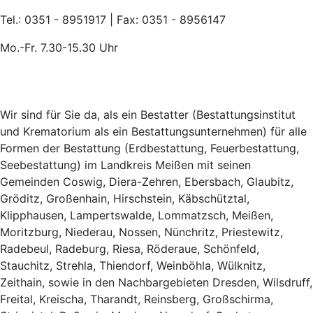
Tel.: 0351 - 8951917 | Fax: 0351 - 8956147
Mo.-Fr. 7.30-15.30 Uhr
Wir sind für Sie da, als ein Bestatter (Bestattungsinstitut
und Krematorium als ein Bestattungsunternehmen) für alle
Formen der Bestattung (Erdbestattung, Feuerbestattung,
Seebestattung) im Landkreis Meißen mit seinen
Gemeinden Coswig, Diera-Zehren, Ebersbach, Glaubitz,
Gröditz, Großenhain, Hirschstein, Käbschütztal,
Klipphausen, Lampertswalde, Lommatzsch, Meißen,
Moritzburg, Niederau, Nossen, Nünchritz, Priestewitz,
Radebeul, Radeburg, Riesa, Röderaue, Schönfeld,
Stauchitz, Strehla, Thiendorf, Weinböhla, Wülknitz,
Zeithain, sowie in den Nachbargebieten Dresden, Wilsdruff,
Freital, Kreischa, Tharandt, Reinsberg, Großschirma,